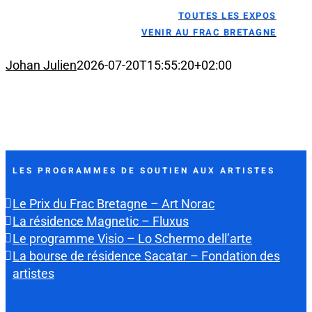
TOUTES LES EXPOS
VENIR AU FRAC BRETAGNE
Johan Julien
2026-07-20T15:55:20+02:00
LES PROGRAMMES DE SOUTIEN AUX ARTISTES
Le Prix du Frac Bretagne – Art Norac
La résidence Magnetic – Fluxus
Le programme Visio – Lo Schermo dell’arte
La bourse de résidence Sacatar – Fondation des
artistes