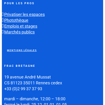
POUR LES PROS
Privatiser les espaces
Photothèque
Emplois et stages
Marchés publics
MENTIONS LÉGALES
FRAC BRETAGNE
19 avenue André Mussat
CS 81123 35011 Rennes cedex
+33 (0)2 99 37 37 93
mardi – dimanche, 12:00 – 18:00
fermé le lundi, 25.12, 01.01, 01.05