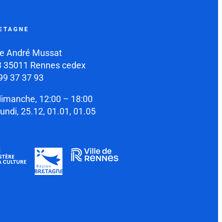
ETAGNE
e André Mussat
 35011 Rennes cedex
99 37 37 93
dimanche, 12:00 – 18:00
lundi, 25.12, 01.01, 01.05