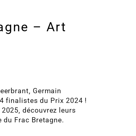
agne – Art
heerbrant, Germain
4 finalistes du Prix 2024 !
 2025, découvrez leurs
e du Frac Bretagne.