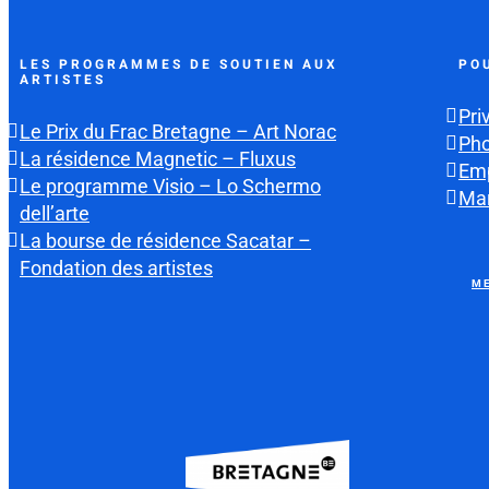
LES PROGRAMMES DE SOUTIEN AUX
PO
ARTISTES
Pri
Le Prix du Frac Bretagne – Art Norac
Ph
La résidence Magnetic – Fluxus
Emp
Le programme Visio – Lo Schermo
Mar
dell’arte
La bourse de résidence Sacatar –
Fondation des artistes
ME