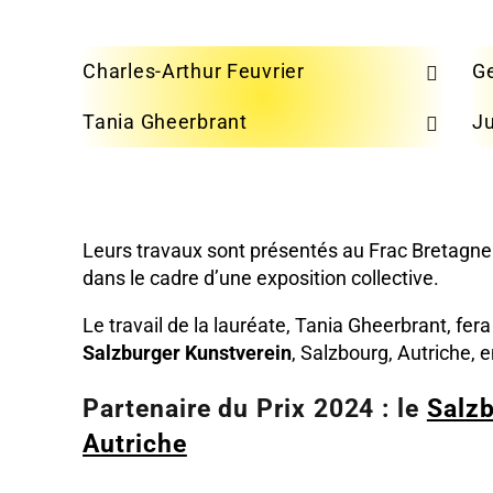
Charles-Arthur Feuvrier
Ge
Tania Gheerbrant
Ju
Leurs travaux sont présentés au Frac Bretagne
dans le cadre d’une exposition collective.
Le travail de la lauréate, Tania Gheerbrant, fera
Salzburger Kunstverein
, Salzbourg, Autriche, 
Partenaire du Prix 2024 :
le
Salzb
Autriche