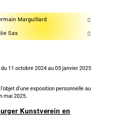
rmain Marguillard
lie Sas
 du 11 octobre 2024 au 05 janvier 2025
 l’objet d’une exposition personnelle au
en mai 2025.
urger Kunstverein en