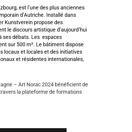
lzbourg, est l’une des plus anciennes
emporain d’Autriche. Installé dans
rger Kunstverein propose des
nt le discours artistique d’aujourd’hui
t à ses débats. Les espaces
dent sur 500 m². Le bâtiment dispose
 locaux et locales et des initiatives
tionaux et résidentes internationales,
tagne – Art Norac 2024 bénéficient de
travers la plateforme de formations