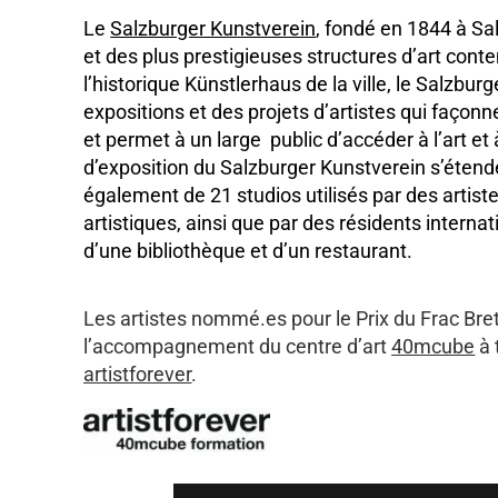
Le
Salzburger Kunstverein
, fondé en 1844 à Sa
et des plus prestigieuses structures d’art cont
l’historique Künstlerhaus de la ville, le Salzbu
expositions et des projets d’artistes qui façonne
et permet à un large public d’accéder à l’art e
d’exposition du Salzburger Kunstverein s’éten
également de 21 studios utilisés par des artistes
artistiques, ainsi que par des résidents interna
d’une bibliothèque et d’un restaurant.
Les artistes nommé.es pour le Prix du Frac Bre
l’accompagnement du centre d’art
40mcube
à 
artistforever
.