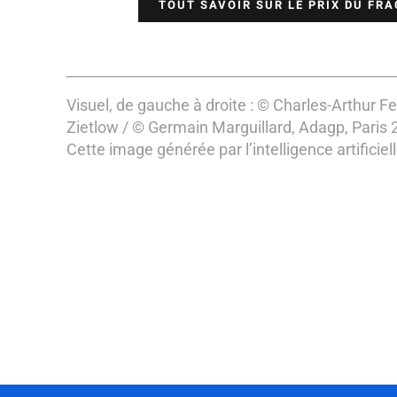
TOUT SAVOIR SUR LE PRIX DU FR
Visuel, de gauche à droite : © Charles-Arthur F
Zietlow / © Germain Marguillard,
Adagp, Paris 
Cette image générée par l’intelligence artificie