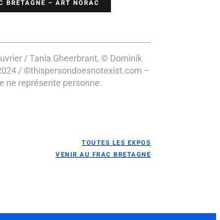
AC BRETAGNE – ART NORAC
euvrier / Tania Gheerbrant, © Dominik
2024
/ ©thispersondoesnotexist.com –
lle ne représente personne.
TOUTES LES EXPOS
VENIR AU FRAC BRETAGNE