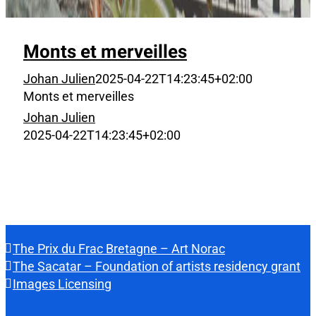
Monts et merveilles
Johan Julien
2025-04-22T14:23:45+02:00
Monts et merveilles
Johan Julien
2025-04-22T14:23:45+02:00
The Prix du Frac Bretagne – Art Norac
The Sacatar – Foundation of artists residency grant
Images Licensing