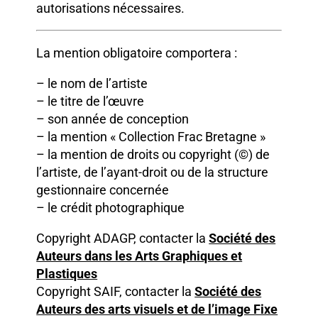
autorisations nécessaires.
La mention obligatoire comportera :
– le nom de l’artiste
– le titre de l’œuvre
– son année de conception
– la mention « Collection Frac Bretagne »
– la mention de droits ou copyright (©) de
l’artiste, de l’ayant-droit ou de la structure
gestionnaire concernée
– le crédit photographique
Copyright ADAGP, contacter la
Société des
Auteurs dans les Arts Graphiques et
Plastiques
Copyright SAIF, contacter la
Société des
Auteurs des arts visuels et de l’image Fixe