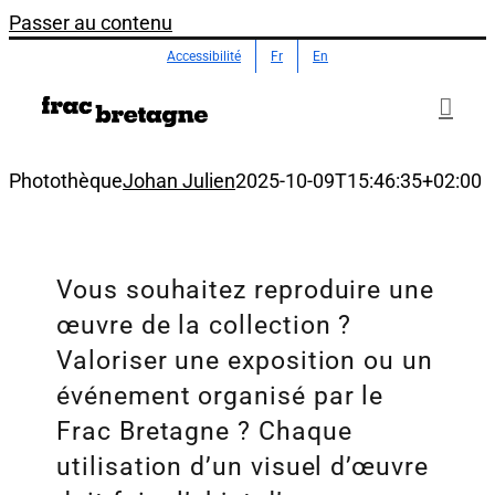
Passer au contenu
Accessibilité
Fr
En
Photothèque
Johan Julien
2025-10-09T15:46:35+02:00
Vous souhaitez reproduire une
œuvre de la collection ?
Valoriser une exposition ou un
événement organisé par le
Frac Bretagne ? Chaque
utilisation d’un visuel d’œuvre