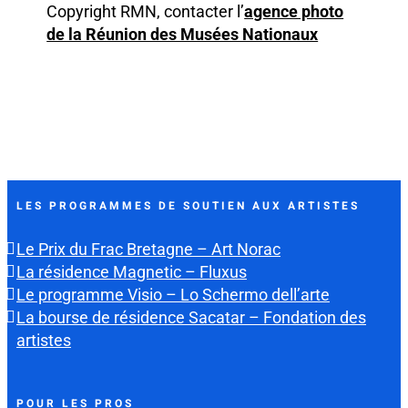
Copyright RMN, contacter l’
agence photo
de la Réunion des Musées Nationaux
LES PROGRAMMES DE SOUTIEN AUX ARTISTES
Le Prix du Frac Bretagne – Art Norac
La résidence Magnetic – Fluxus
Le programme Visio – Lo Schermo dell’arte
La bourse de résidence Sacatar – Fondation des
artistes
POUR LES PROS