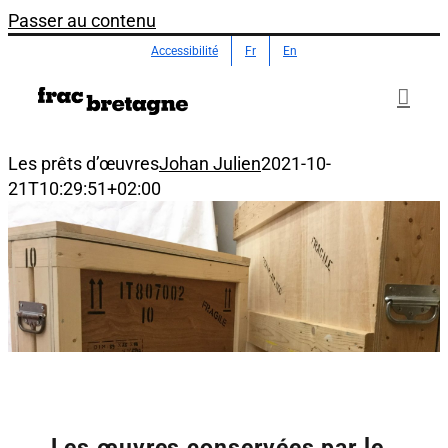
Passer au contenu
Accessibilité
Fr
En
Les prêts d’œuvres
Johan Julien
2021-10-
21T10:29:51+02:00
Les œuvres conservées par le