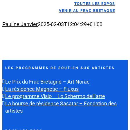
TOUTES LES EXPOS
VENIR AU FRAC BRETAGNE
Pauline Janvier
2025-02-03T12:04:29+01:00
LES PROGRAMMES DE SOUTIEN AUX ARTISTES
Le Prix du Frac Bretagne – Art Norac
La résidence Magnetic – Fluxus
Le programme Visio – Lo Schermo dell’arte
La bourse de résidence Sacatar – Fondation des
artistes