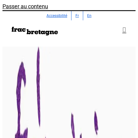
Passer au contenu
Accessibilité
Fr
En