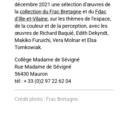
décembre 2021 une sélection d’œuvres de
la
collection du Frac Bretagne
et du
Fdac
d’Ille-et-Vilaine
, sur les thèmes de l’espace,
de la couleur et de la perception, avec les
œuvres de Richard Baquié, Edith Dekyndt,
Makiko Furuichi, Vera Molnar et Elsa
Tomkowiak.
Collège Madame de Sévigné
Rue Madame de Sévigné
56430 Mauron
tél : + 33 (0)2 97 22 62 04
Crédit photo : Frac Bretagne.