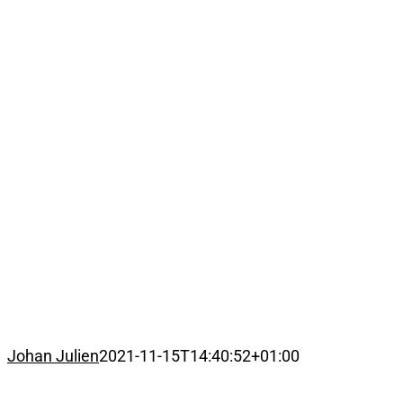
Johan Julien
2021-11-15T14:40:52+01:00