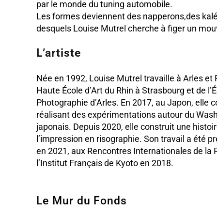
par le monde du tuning automobile.
Les formes deviennent des napperons,des kaléï
desquels Louise Mutrel cherche à figer un mou
L’artiste
Née en 1992, Louise Mutrel travaille à Arles et P
Haute École d’Art du Rhin à Strasbourg et de l’
Photographie d’Arles. En 2017, au Japon, elle c
réalisant des expérimentations autour du Washi
japonais. Depuis 2020, elle construit une histo
l’impression en risographie. Son travail a été p
en 2021, aux Rencontres Internationales de la 
l’Institut Français de Kyoto en 2018.
Le Mur du Fonds