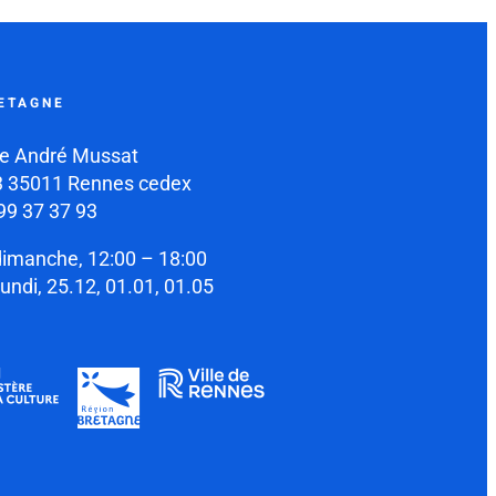
ETAGNE
e André Mussat
 35011 Rennes cedex
99 37 37 93
dimanche, 12:00 – 18:00
lundi, 25.12, 01.01, 01.05