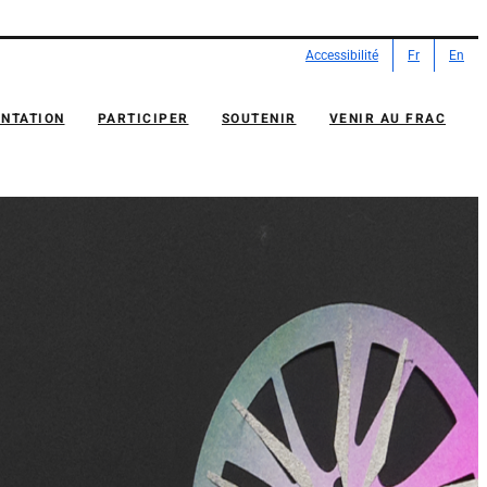
Accessibilité
Fr
En
NTATION
PARTICIPER
SOUTENIR
VENIR AU FRAC