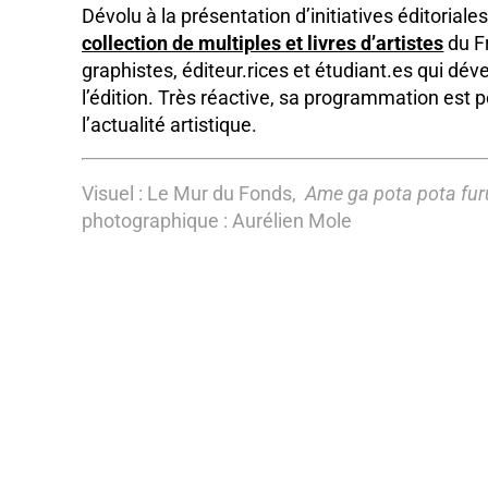
Dévolu à la présentation d’initiatives éditoriales
collection de multiples et livres d’artistes
du Fr
graphistes, éditeur.rices et étudiant.es qui dé
l’édition. Très réactive, sa programmation est 
l’actualité artistique.
Visuel : Le Mur du Fonds,
Ame ga pota pota fur
photographique : Aurélien Mole