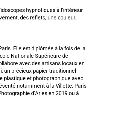
doscopes hypnotiques à l’intérieur
vement, des reflets, une couleur…
aris. Elle est diplômée à la fois de la
École Nationale Supérieure de
ollabore avec des artisans locaux en
, un précieux papier traditionnel
ire plastique et photographique avec
résenté notamment à la Villette, Paris
Photographie d’Arles en 2019 ou à