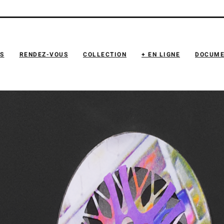
NS
RENDEZ-VOUS
COLLECTION
+ EN LIGNE
DOCUME