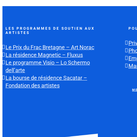
LES PROGRAMMES DE SOUTIEN AUX
PO
ARTISTES
Pri
Le Prix du Frac Bretagne – Art Norac
Ph
La résidence Magnetic – Fluxus
Emp
Le programme Visio – Lo Schermo
Mar
dell’arte
La bourse de résidence Sacatar –
Fondation des artistes
ME