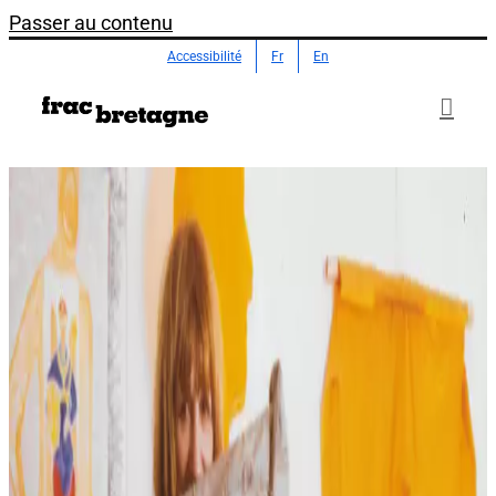
Passer au contenu
Accessibilité
Fr
En