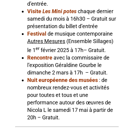
d’entrée.
Visite
Les Mini potes
chaque dernier
samedi du mois à 16h30 – Gratuit sur
présentation du billet d’entrée
Festival
de musique contemporaine
Autres Mesures
(Ensemble Sillages)
er
le 1
février 2025 à 17h– Gratuit.
Rencontre
avec la commissaire de
l’exposition Géraldine
Gourbe
le
dimanche 2 mars à 17h – Gratuit.
Nuit européenne des musées
: de
nombreux rendez-vous et activités
pour toutes et tous et une
p
erformance
autour
des œuvres de
Nicola L le samedi 17 mai à partir de
20h
– Gratuit.