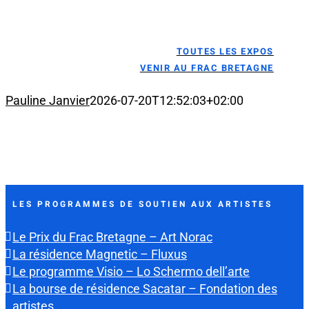
TOUTES LES EXPOS
VENIR AU FRAC BRETAGNE
Pauline Janvier
2026-07-20T12:52:03+02:00
LES PROGRAMMES DE SOUTIEN AUX ARTISTES
Le Prix du Frac Bretagne – Art Norac
La résidence Magnetic – Fluxus
Le programme Visio – Lo Schermo dell’arte
La bourse de résidence Sacatar – Fondation des
artistes