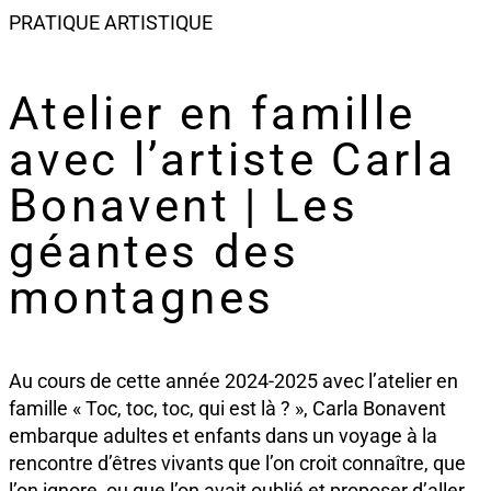
PRATIQUE ARTISTIQUE
Atelier en famille
avec l’artiste Carla
Bonavent | Les
géantes des
montagnes
Au cours de cette année 2024-2025 avec l’atelier en
famille « Toc, toc, toc, qui est là ? », Carla Bonavent
embarque adultes et enfants dans un voyage à la
rencontre d’êtres vivants que l’on croit connaître, que
l’on ignore, ou que l’on avait oublié et proposer d’aller