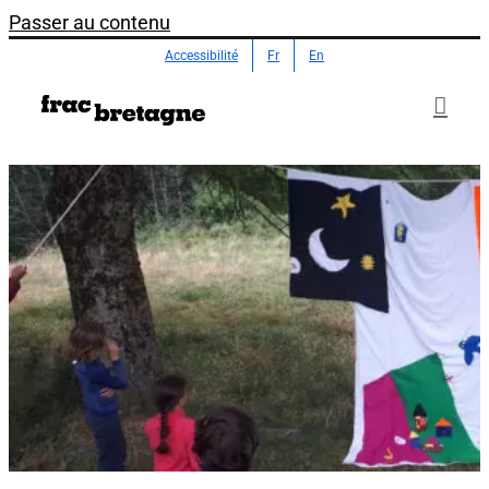
Passer au contenu
Accessibilité
Fr
En