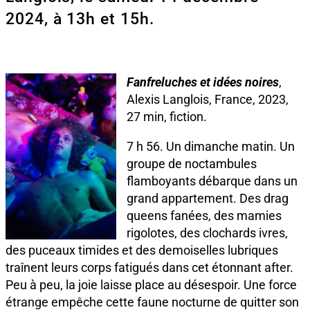
2024, à 13h et 15h.
Fanfreluches et idées noires
,
Alexis Langlois, France, 2023,
27 min, fiction.
7 h 56. Un dimanche matin. Un
groupe de noctambules
flamboyants débarque dans un
grand appartement. Des drag
queens fanées, des mamies
rigolotes, des clochards ivres,
des puceaux timides et des demoiselles lubriques
traînent leurs corps fatigués dans cet étonnant after.
Peu à peu, la joie laisse place au désespoir. Une force
étrange empêche cette faune nocturne de quitter son