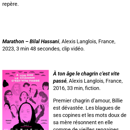
repère.
Marathon – Bilal Hassani
, Alexis Langlois, France,
2023, 3 min 48 secondes, clip vidéo.
À ton âge le chagrin c’est vite
passé
, Alexis Langlois, France,
2016, 33 min, fiction.
Premier chagrin d’amour, Billie
est dévastée. Les blagues de
ses copines et les mots doux de
sa mère résonnent en elle
comme de vieilles rengaines.