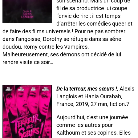
son scénario. Mais un coup de
fil de sa productrice lui coupe
l’envie de rire : il est temps
d’arrêter les comédies queer et
de faire des films universels ! Pour ne pas sombrer
dans l’angoisse, Dorothy se réfugie dans sa série
doudou, Romy contre les Vampires.
Malheureusement, ses démons ont décidé de lui
rendre visite ce soir…
De la terreur, mes sœurs !
, Alexis
Langlois et Hania Ourabah,
France, 2019, 27 min, fiction.7
Aujourd’hui, c’est une journée
comme les autres pour
Kalthoum et ses copines. Elles