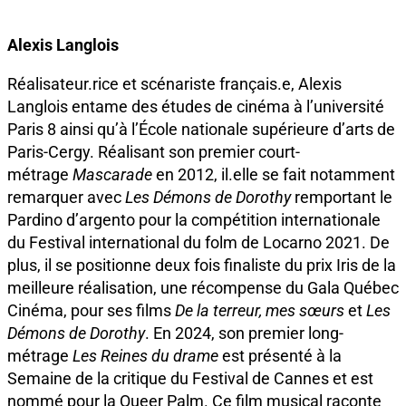
Alexis Langlois
Réalisateur.rice et scénariste français.e, Alexis
Langlois entame des études de cinéma à l’université
Paris 8 ainsi qu’à l’École nationale supérieure d’arts de
Paris-Cergy. Réalisant son premier court-
métrage
Mascarade
en 2012, il.elle se fait notamment
remarquer avec
Les Démons de Dorothy
remportant le
Pardino d’argento pour la compétition internationale
du Festival international du folm de Locarno 2021. De
plus, il se positionne deux fois finaliste du prix Iris de la
meilleure réalisation, une récompense du Gala Québec
Cinéma, pour ses films
De la terreur, mes sœurs
et
Les
Démons de Dorothy
. En 2024, son premier long-
métrage
Les Reines du drame
est présenté à la
Semaine de la critique du Festival de Cannes et est
nommé pour la Queer Palm. Ce film musical raconte