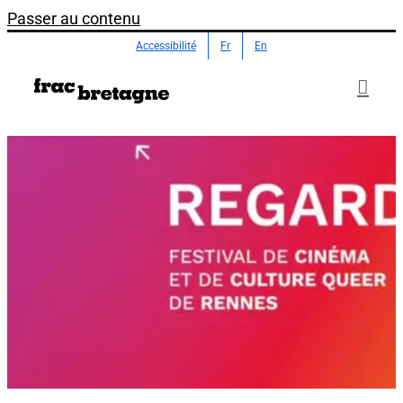
Passer au contenu
Accessibilité
Fr
En