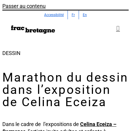
Passer au contenu
Accessibilité
Fr
En
DESSIN
Marathon du dessin
dans l’exposition
de Celina Eceiza
Dans le cadre de l’expositions de
Celina Eceiza –