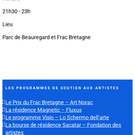
21h30 - 23h
Lieu
Parc de Beauregard et Frac Bretagne
LES PROGRAMMES DE SOUTIEN AUX ARTISTES
Le Prix du Frac Bretagne – Art Norac
La résidence Magnetic – Fluxus
Le programme Visio – Lo Schermo dell’arte
La bourse de résidence Sacatar – Fondation des
artistes