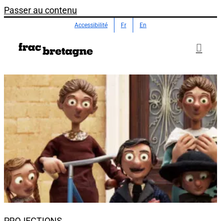
Passer au contenu
Accessibilité
Fr
En
PROJECTIONS