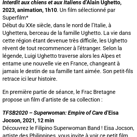
Interdit aux chiens et aux Italiens
d’Alain Ughetto,
2023, animation, 1h10
. Un film sélectionné par
Superfilm*
Début du XXe siècle, dans le nord de l’Italie, à
Ughettera, berceau de la famille Ughetto. La vie dans
cette région étant devenue très difficile, les Ughetto
rêvent de tout recommencer à l’étranger. Selon la
légende, Luigi Ughetto traverse alors les Alpes et
entame une nouvelle vie en France, changeant à
jamais le destin de sa famille tant aimée. Son petit-fils
retrace ici leur histoire.
En première partie de séance, le Frac Bretagne
propose un film d’artiste de sa collection :
TFSB2020 – Superwoman: Empire of Care
d’Eisa
Jocson, 2021, 12 min
Découvrez le Filipino Superwoman Band ! Eisa Jocson,
artiste des Philippines, vous invite à voir ce petit film