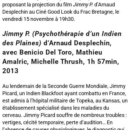
proposant la projection du film
Jimmy P.
d’Arnaud
Desplechin au Ciné Good Look du Frac Bretagne, le
vendredi 15 novembre à 19h30.
Jimmy P. (Psychothérapie d’un Indien
des Plaines)
d’Arnaud Desplechin,
avec Benicio Del Toro, Mathieu
Amalric, Michelle Thrush, 1h 57min,
2013
Au lendemain de la Seconde Guerre Mondiale, Jimmy
Picard, un Indien Blackfoot ayant combattu en France,
est admis à l’hôpital militaire de Topeka, au Kansas, un
établissement spécialisé dans les maladies du
cerveau. Jimmy Picard souffre de nombreux troubles :
vertiges, cécité temporaire, perte d’audition… En
l’absence de causes physiologiques, le diagnostic qui