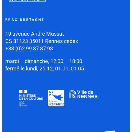
MENTIONS LÉGALES
FRAC BRETAGNE
19 avenue André Mussat
CS 81123 35011 Rennes cedex
+33 (0)2 99 37 37 93
mardi – dimanche, 12:00 – 18:00
fermé le lundi, 25.12, 01.01, 01.05