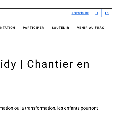
Accessibilité
Fr
En
NTATION
PARTICIPER
SOUTENIR
VENIR AU FRAC
dy | Chantier en
mation ou la transformation, les enfants pourront