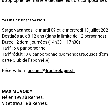
s’approprier de manière décalée les trois composantes de
TARIFS ET RÉSERVATION
Stage vacances, le mardi 09 et le mercredi 10 juillet 20
Destinés aux 8-12 ans (dans la limite de 12 personnes)
Durée : 2 demi-journées (14h30 – 17h30)
Tarif : 6 € par personne
Tarif réduit : 3 € par personne (Demandeurs.euses d’emplo
carte Club de l’abonné.e)
Réservation :
accueil@fracbretagne.fr
MAXIME VOIDY
Né en 1993 à Rennes.
Vit et travaille à Rennes.