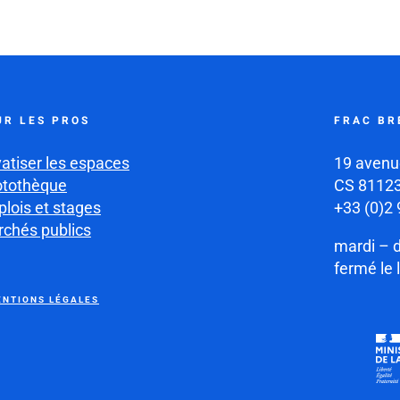
UR LES PROS
FRAC BR
vatiser les espaces
19 avenu
otothèque
CS 81123
lois et stages
+33 (0)2 
chés publics
mardi – 
fermé le 
NTIONS LÉGALES