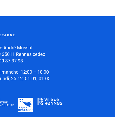
ETAGNE
e André Mussat
 35011 Rennes cedex
99 37 37 93
dimanche, 12:00 – 18:00
lundi, 25.12, 01.01, 01.05