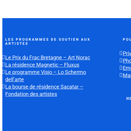
LES PROGRAMMES DE SOUTIEN AUX
PO
ARTISTES
Pri
Le Prix du Frac Bretagne – Art Norac
Ph
La résidence Magnetic – Fluxus
Emp
Le programme Visio – Lo Schermo
Mar
dell’arte
La bourse de résidence Sacatar –
Fondation des artistes
ME