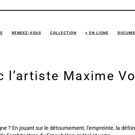
NS
RENDEZ-VOUS
COLLECTION
+ EN LIGNE
DOCUME
 l’artiste Maxime Voi
ne ? En jouant sur le détournement, l’empreinte, la défor