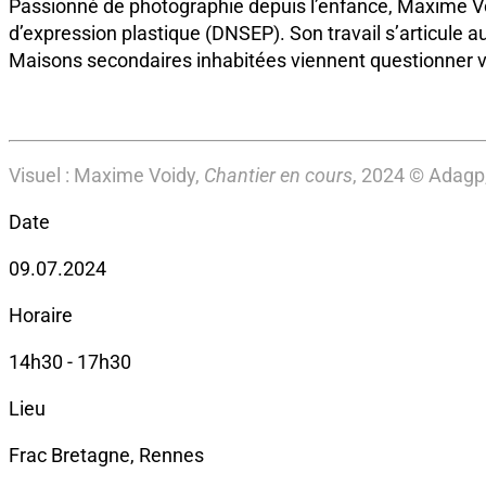
Passionné de photographie depuis l’enfance, Maxime Voi
d’expression plastique (DNSEP). Son travail s’articule au
Maisons secondaires inhabitées viennent questionner 
Visuel : Maxime Voidy,
Chantier en cours
, 2024 © Adagp,
Date
09.07.2024
Horaire
14h30 - 17h30
Lieu
Frac Bretagne, Rennes