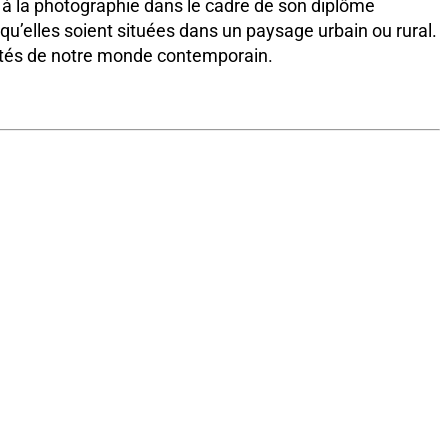
 à la photographie dans le cadre de son diplôme
, qu’elles soient situées dans un paysage urbain ou rural.
ités de notre monde contemporain.