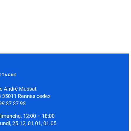
ETAGNE
e André Mussat
 35011 Rennes cedex
99 37 37 93
dimanche, 12:00 – 18:00
lundi, 25.12, 01.01, 01.05