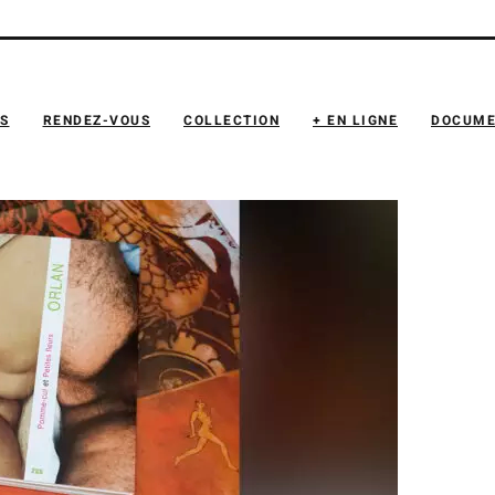
NS
RENDEZ-VOUS
COLLECTION
+ EN LIGNE
DOCUME