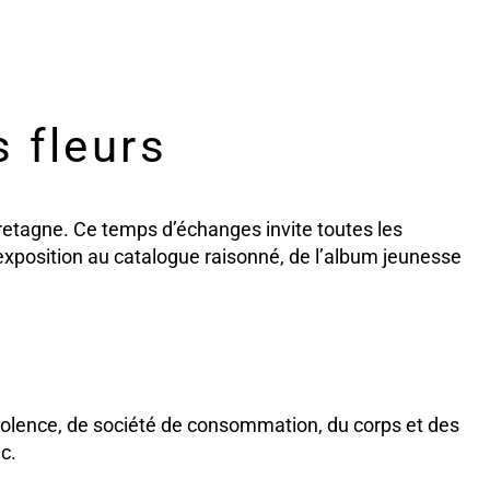
 fleurs
retagne. Ce temps d’échanges invite toutes les
’exposition au catalogue raisonné, de l’album jeunesse
iolence,
de société de consommation,
du corps et des
c.