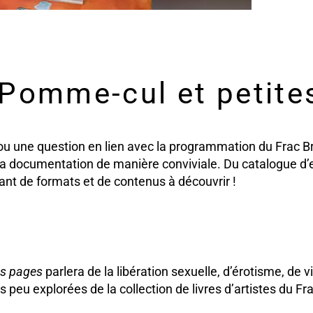
 Pomme-cul et petites
 ou une question en lien avec la programmation du Frac B
de la documentation de manière conviviale. Du catalogue d
 autant de formats et de contenus à découvrir !
es pages
parlera de
la libération sexuel
le
,
d’érotisme, de v
es
peu explorées de la collection de livres d’artistes du Fra