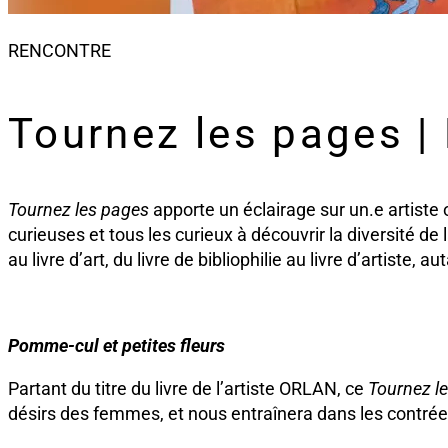
RENCONTRE
Tournez les pages |
Tournez les pages
apporte un éclairage sur un.e artiste
curieuses et tous les curieux à découvrir la diversité 
au livre d’art, du livre de bibliophilie au livre d’artiste,
Pomme-cul et petites fleurs
P
artant
du titre du livre
de l’
artiste ORLAN
,
ce
Tournez
l
désirs
des femmes
, et nous entraînera dans les contré