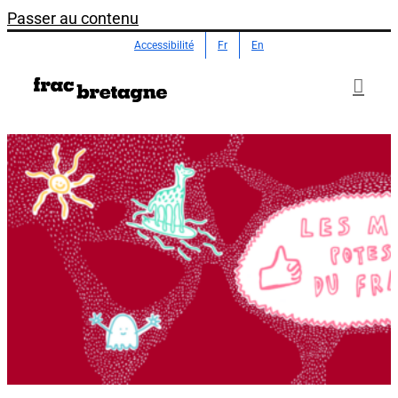
Passer au contenu
Accessibilité
Fr
En