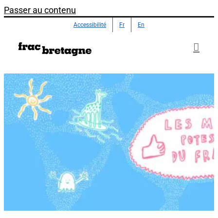
Passer au contenu
Accessibilité
Fr
En