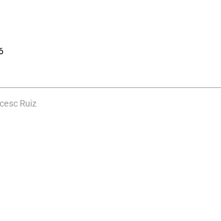
6
ncesc Ruiz