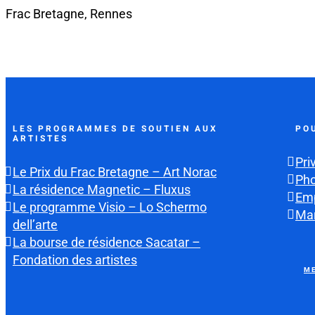
Frac Bretagne, Rennes
LES PROGRAMMES DE SOUTIEN AUX
PO
ARTISTES
Pri
Le Prix du Frac Bretagne – Art Norac
Ph
La résidence Magnetic – Fluxus
Emp
Le programme Visio – Lo Schermo
Mar
dell’arte
La bourse de résidence Sacatar –
Fondation des artistes
ME