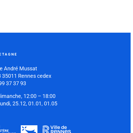
ETAGNE
e André Mussat
 35011 Rennes cedex
99 37 37 93
dimanche, 12:00 – 18:00
lundi, 25.12, 01.01, 01.05