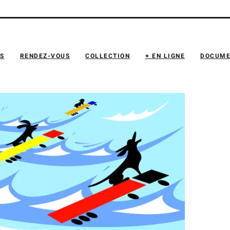
NS
RENDEZ-VOUS
COLLECTION
+ EN LIGNE
DOCUME