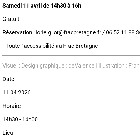
Samedi 11 avril de 14h30 à 16h
Gratuit
Réservation :
lorie.gilot@fracbretagne.fr
/ 06 52 11 88 3
+
Toute l’accessibilité au Frac Bretagne
Visuel :
Design graphique : deValence | Illustration : Fra
Date
11.04.2026
Horaire
14h30 - 16h00
Lieu