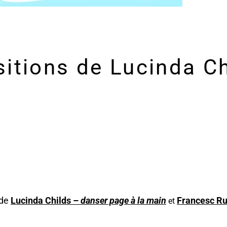
sitions de Lucinda Ch
 de
Lucinda Childs –
danser page à la main
Francesc Ru
et