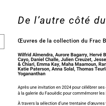
De l’autre côté du
Œuvres de la collection du Frac 
Wilfrid Almendra, Aurore Bagarry, Hervé
Cayo, Daniel Challe, Julien Creuzet, Jess
& Chiari, Emma Kay, Maha Maamoun, Ran
Katie Paterson, Anna Solal, Thomas Teurl
Yogananthan
Après une invitation en 2024 pour célébrer ses 
à la galerie du Faouëdic pour commémorer les 36
À travers la sélection d’une trentaine d’œuvres