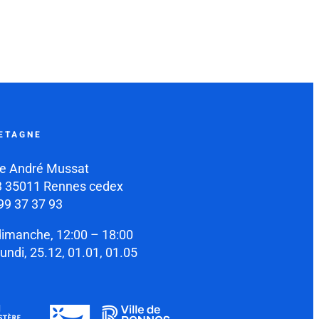
ETAGNE
e André Mussat
 35011 Rennes cedex
99 37 37 93
dimanche, 12:00 – 18:00
lundi, 25.12, 01.01, 01.05