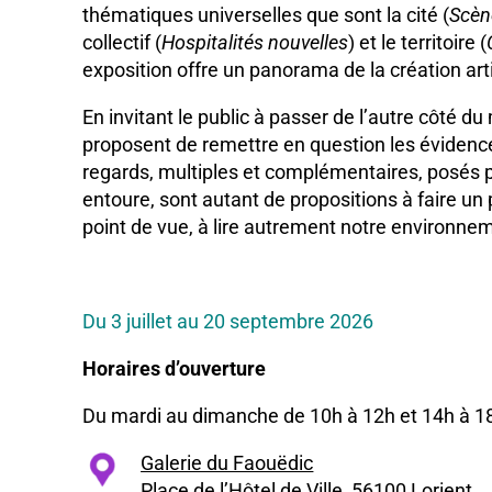
thématiques universelles que sont la cité (
Scèn
collectif (
Hospitalités nouvelles
) et le territoire (
exposition offre un panorama de la création arti
En invitant le public à passer de l’autre côté du
proposent de remettre en question les évidences
regards, multiples et complémentaires, posés p
entoure, sont autant de propositions à faire un
point de vue, à lire autrement notre environne
Du 3 juillet au 20 septembre 2026
Horaires d’ouverture
Du mardi au dimanche de 10h à 12h et 14h à 1
Galerie du Faouëdic
Place de l’Hôtel de Ville, 56100 Lorient