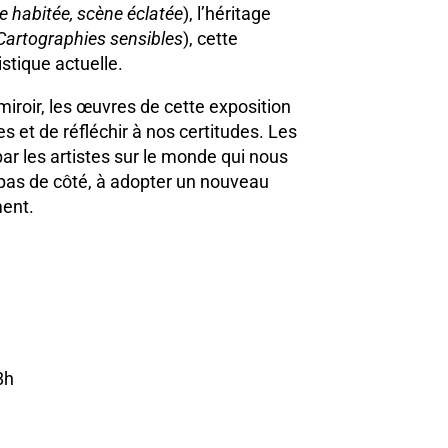
e habitée, scène éclatée
), l’héritage
Cartographies sensibles
), cette
stique actuelle.
 miroir, les œuvres de cette exposition
 et de réfléchir à nos certitudes. Les
ar les artistes sur le monde qui nous
 pas de côté, à adopter un nouveau
ment.
8h