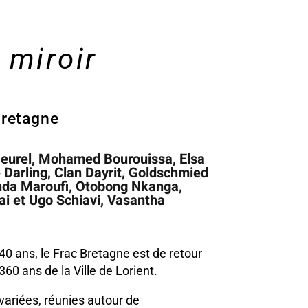
 miroir
Bretagne
 Beurel, Mohamed Bourouissa, Elsa
e Darling, Clan Dayrit, Goldschmied
da Maroufi, Otobong Nkanga,
ai et Ugo Schiavi, Vasantha
40 ans, le Frac Bretagne est de retour
0 ans de la Ville de Lorient.
 variées, réunies autour de