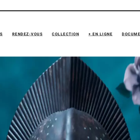
NS
RENDEZ-VOUS
COLLECTION
+ EN LIGNE
DOCUME