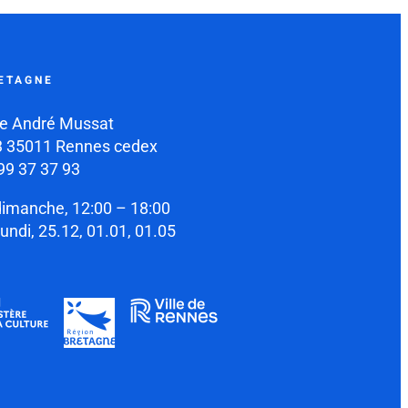
ETAGNE
e André Mussat
 35011 Rennes cedex
99 37 37 93
dimanche, 12:00 – 18:00
lundi, 25.12, 01.01, 01.05