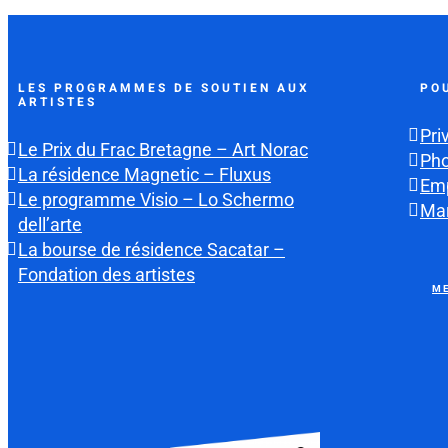
LES PROGRAMMES DE SOUTIEN AUX
PO
ARTISTES
Pri
Le Prix du Frac Bretagne – Art Norac
Ph
La résidence Magnetic – Fluxus
Emp
Le programme Visio – Lo Schermo
Mar
dell’arte
La bourse de résidence Sacatar –
Fondation des artistes
ME