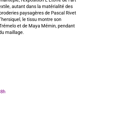
xtile, autant dans la matérialité des
 broderies paysagères de Pascal Rivet
hersiquel, le tissu montre son
r Trémelo et de Maya Mémin, pendant
du maillage.
18h