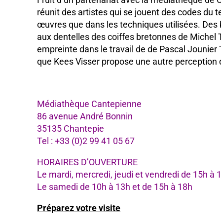
réunit des artistes qui se jouent des codes du te
œuvres que dans les techniques utilisées. Des
aux dentelles des coiffes bretonnes de Michel T
empreinte dans le travail de de Pascal Jounie
que Kees Visser propose une autre perception 
Médiathèque Cantepienne
86 avenue André Bonnin
35135 Chantepie
Tel : +33 (0)2 99 41 05 67
HORAIRES D’OUVERTURE
Le mardi, mercredi, jeudi et vendredi de 15h à 
Le samedi de 10h à 13h et de 15h à 18h
Préparez votre visite