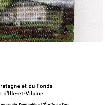
Bretagne et du Fonds
d’Ille-et-Vilaine
antepie, l’exposition L’Étoffe de l’art