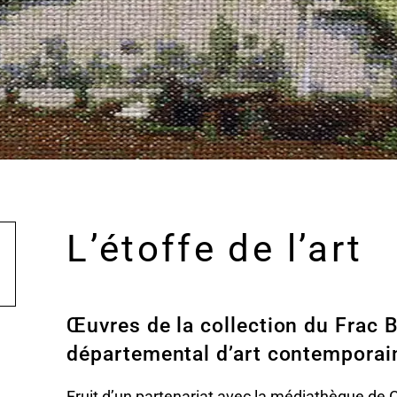
L’étoffe de l’art
Œuvres de la collection du Frac 
départemental d’art contemporain 
Fruit d’un partenariat avec la médiathèque de Ch