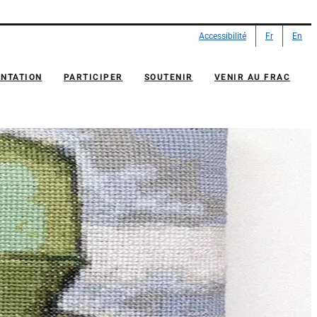
Accessibilité
Fr
En
NTATION
PARTICIPER
SOUTENIR
VENIR AU FRAC