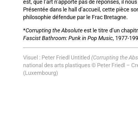
est, que l’art n’apporte pas de réponses, il nou
Présentée dans le hall d’accueil, cette pièce s
philosophie défendue par le Frac Bretagne.
*
Corrupting the Absolute
est le titre d’un chapi
Fascist Bathroom: Punk in Pop Music
, 1977-199
Visuel : Peter Friedl Untitled
(Corrupting the Abs
national des arts plastiques © Peter Friedl – Cr
(Luxembourg)