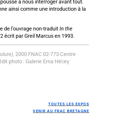
s pousse à nous interroger avant tout.
onne ainsi comme une introduction à la
tre de l’ouvrage non-traduit
In the
2 écrit par Greil Marcus en 1993.
olute)
, 2000 FNAC 02-773 Centre
édit photo : Galerie Erna Hécey
TOUTES LES EXPOS
VENIR AU FRAC BRETAGNE