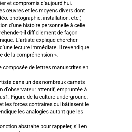
ier et compromis d’aujourd’hui.
es œuvres et les moyens divers dont
déo, photographie, installation, etc.)
on d’une histoire personnelle à celle
préhende-t-il difficilement de façon
ique. L’artiste explique chercher
é d’une lecture immédiate. Il revendique
tie de la compréhension ».
 composée de lettres manuscrites en
’artiste dans un des nombreux carnets
n d’observateur attentif, empruntée à
cus1. Figure de la culture underground,
t les forces contraires qui bâtissent le
endique les analogies autant que les
.
ction abstraite pour rappeler, s’il en