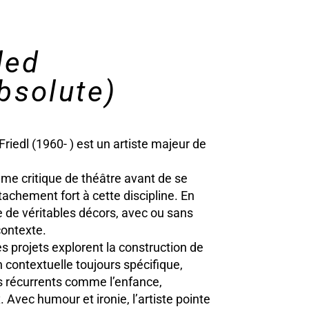
led
bsolute)
 Friedl (1960- ) est un artiste majeur de
 critique de théâtre avant de se
tachement fort à cette discipline. En
de véritables décors, avec ou sans
contexte.
 projets explorent la construction de
n contextuelle toujours spécifique,
s récurrents comme l’enfance,
x. Avec humour et ironie, l’artiste pointe