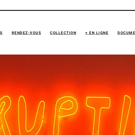
NS
RENDEZ-VOUS
COLLECTION
+ EN LIGNE
DOCUME