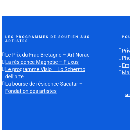
LES PROGRAMMES DE SOUTIEN AUX
PO
ARTISTES
Pri
Le Prix du Frac Bretagne – Art Norac
Ph
La résidence Magnetic – Fluxus
Emp
Le programme Visio – Lo Schermo
Mar
dell’arte
La bourse de résidence Sacatar –
Fondation des artistes
ME