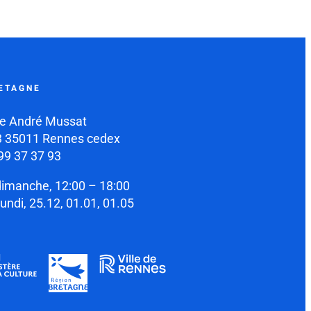
ETAGNE
e André Mussat
 35011 Rennes cedex
99 37 37 93
dimanche, 12:00 – 18:00
lundi, 25.12, 01.01, 01.05