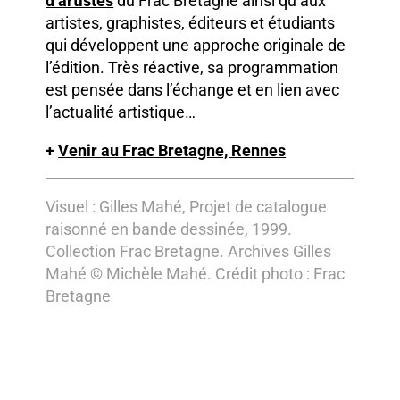
d’artistes
du Frac Bretagne ainsi qu’aux
artistes, graphistes, éditeurs et étudiants
qui développent une approche originale de
l’édition. Très réactive, sa programmation
est pensée dans l’échange et en lien avec
l’actualité artistique…
+
Venir au Frac Bretagne, Rennes
Visuel : Gilles Mahé, Projet de catalogue
raisonné en bande dessinée, 1999.
Collection Frac Bretagne. Archives Gilles
Mahé © Michèle Mahé. Crédit photo : Frac
Bretagne