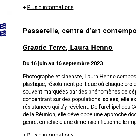
+
Plus d’informations
Passerelle, centre d’art contempo
Grande Terre
, Laura Henno
Du 16 juin au 16 septembre 2023
Photographe et cinéaste, Laura Henno compos
plastique, résolument politique où chaque projet
souvent marquées par des phénomènes de dép
concentrant sur des populations isolées, elle e
résistances qui s’y révèlent. De l’archipel des C
de la Réunion, elle développe une approche do
genre, enrichie d’une dimension fictionnelle im
+
Plus d’informations