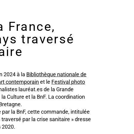
a France,
ays traversé
aire
en 2024 à la
Bibliothèque nationale de
art contemporain
et le
Festival photo
alistes lauréat.es de la Grande
a Culture et la BnF. La coordination
 Bretagne.
tée par la BnF, cette commande, intitulée
traversé par la crise sanitaire » dresse
s 2020.