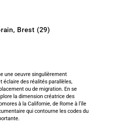
rain, Brest (29)
e une oeuvre singulièrement
 éclaire des réalités parallèles,
lacement ou de migration. En se
xplore la dimension créatrice des
omores à la Californie, de Rome à l’île
cumentaire qui contourne les codes du
portante.