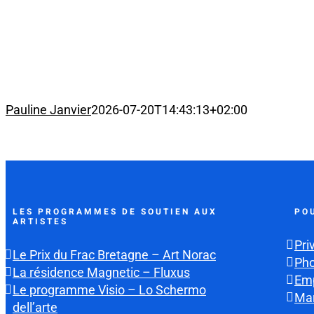
Pauline Janvier
2026-07-20T14:43:13+02:00
LES PROGRAMMES DE SOUTIEN AUX
PO
ARTISTES
Pri
Le Prix du Frac Bretagne – Art Norac
Ph
La résidence Magnetic – Fluxus
Emp
Le programme Visio – Lo Schermo
Mar
dell’arte