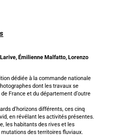
s
arive, Émilienne Malfatto, Lorenzo
sition dédiée à la commande nationale
photographes dont les travaux se
u de France et du département d’outre
ards d’horizons différents, ces cinq
d, en révélant les activités présentes.
 les habitants des rives et les
s mutations des territoires fluviaux.