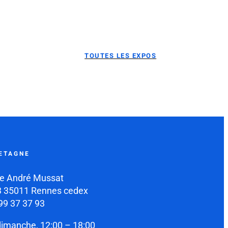
TOUTES LES EXPOS
ETAGNE
e André Mussat
 35011 Rennes cedex
99 37 37 93
dimanche, 12:00 – 18:00