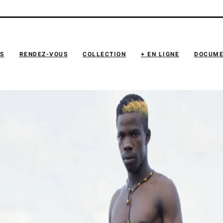
NS
RENDEZ-VOUS
COLLECTION
+ EN LIGNE
DOCUME