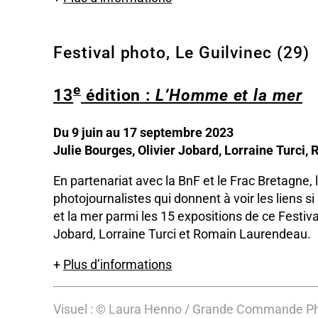
Festival photo, Le Guilvinec (29)
e
13
édition :
L’Homme et la mer
Du 9 juin au 17 septembre 2023
Julie Bourges, Olivier Jobard, Lorraine Turci
En partenariat avec la BnF et le Frac Bretagne, l
photojournalistes qui donnent à voir les liens si
et la mer parmi les 15 expositions de ce Festival 
Jobard, Lorraine Turci et Romain Laurendeau.
+
Plus d’informations
Visuel : © Laura Henno / Grande Commande P