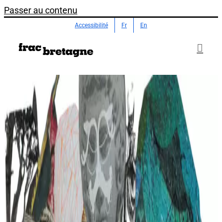
Passer au contenu
Accessibilité
Fr
En