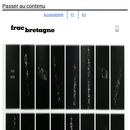
Passer au contenu
Accessibilité
Fr
En