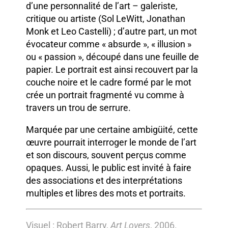
d’une personnalité de l’art – galeriste,
critique ou artiste (Sol LeWitt, Jonathan
Monk et Leo Castelli) ; d’autre part, un mot
évocateur comme « absurde », « illusion »
ou « passion », découpé dans une feuille de
papier. Le portrait est ainsi recouvert par la
couche noire et le cadre formé par le mot
crée un portrait fragmenté vu comme à
travers un trou de serrure.
Marquée par une certaine ambigüité, cette
œuvre pourrait interroger le monde de l’art
et son discours, souvent perçus comme
opaques. Aussi, le public est invité à faire
des associations et des interprétations
multiples et libres des mots et portraits.
Visuel : Robert Barry,
Art Lovers
, 2006.