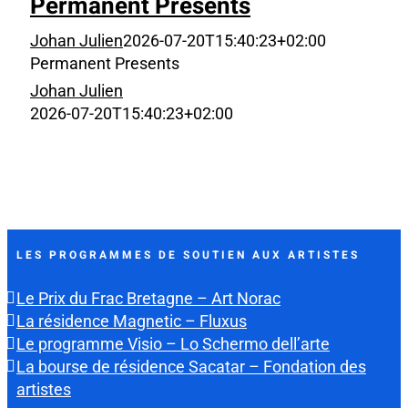
Permanent Presents
Johan Julien
2026-07-20T15:40:23+02:00
Permanent Presents
Johan Julien
2026-07-20T15:40:23+02:00
LES PROGRAMMES DE SOUTIEN AUX ARTISTES
Le Prix du Frac Bretagne – Art Norac
La résidence Magnetic – Fluxus
Le programme Visio – Lo Schermo dell’arte
La bourse de résidence Sacatar – Fondation des
artistes