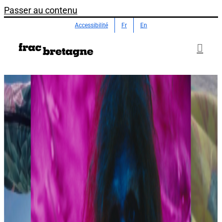
Passer au contenu
Accessibilité
Fr
En