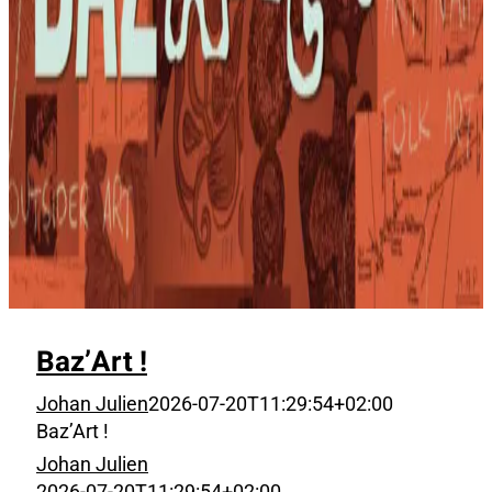
Baz’Art !
Johan Julien
2026-07-20T11:29:54+02:00
Baz’Art !
Johan Julien
2026-07-20T11:29:54+02:00