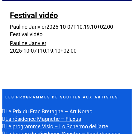
Festival vidéo
Pauline Janvier
2025-10-07T10:19:10+02:00
Festival vidéo
Pauline Janvier
2025-10-07T10:19:10+02:00
LES PROGRAMMES DE SOUTIEN AUX ARTISTES
Le Prix du Frac Bretagne – Art Norac
La résidence Magnetic – Fluxus
Le programme Visio – Lo Schermo dell’arte
La bourse de résidence Sacatar – Fondation des