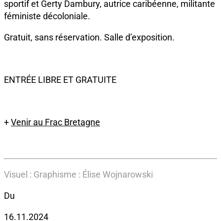
sportif et Gerty Dambury, autrice caribéenne, militante
féministe décoloniale.
Gratuit, sans réservation. Salle d’exposition.
ENTRÉE LIBRE ET GRATUITE
+
Venir au Frac Bretagne
Visuel : Graphisme : Élise Wojnarowski
Du
16.11.2024